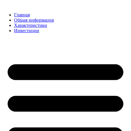
Перейти
к
Главная
содержимому
Общая информация
Характеристики
Инвестиции